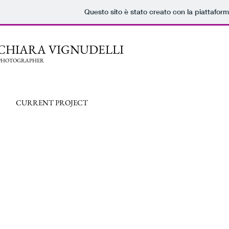
Questo sito è stato creato con la piattafor
CHIARA VIGNUDELLI
OTOGRAPHER
CURRENT PROJECT