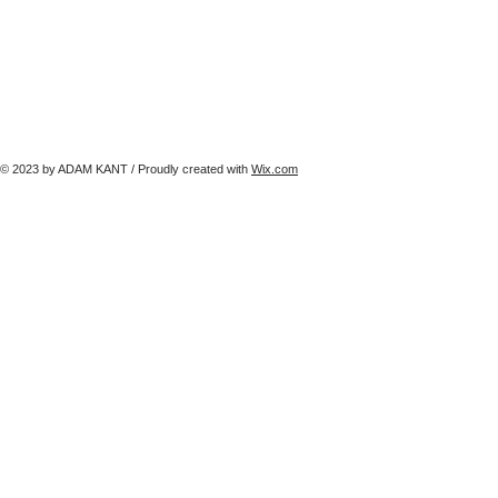
© 2023 by ADAM KANT / Proudly created with
Wix.com